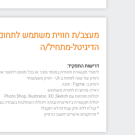
מעצב/ת חווית משתמש לתחום
הדיגיטל-מתחיל/ה
דרישות התפקיד:
לימודי תקשורת חזותית במוסד מוכר או בכל תחום רלוונטי אח
ניסיון של שנה לפחות ב-UI - יתרון משמעותי
ניסיון ב- Figma - חובה
ראייה מרחבית לחווית משתמש
יכולות מוכחות עם Photo Shop, Illustrator, XD ,Sketch
יכולת תקשורת בינאישית גבוהה ויכולת השתלבות בעבודה בצו
* קו\"ח ללא תיק עבודות לא יתקבלו
* פרויקטים אישיים יחשבו כניסיון