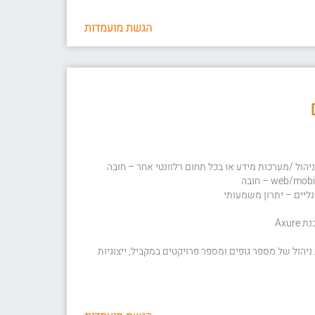
הגשת מועמדות
נליים – יתרון משמעותי
Axu
 ניהול של מספר גופים ומספר פרויקטים במקביל, ייצוגיות