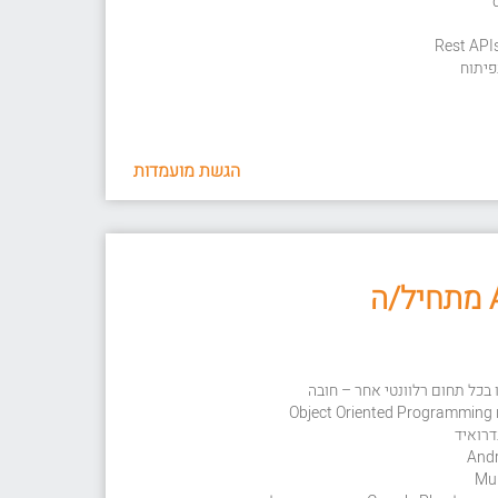
פיתוח
הגשת מועמדות
O