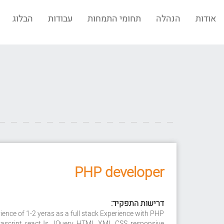
אודות
הנהלה
תחומי התמחות
עבודות
הבלוג
PHP developer
דרישות התפקיד:
ience of 1-2 yeras as a full stack Experience with PHP
script ,reactJs, JQuery, HTML, XML, CSS, responsive