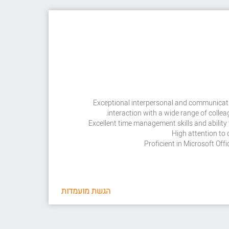
Exceptional interpersonal and communicatio
interaction with a wide range of collea
Excellent time management skills and ability 
High attention to 
Proficient in Microsoft Of
הגשת מועמדות