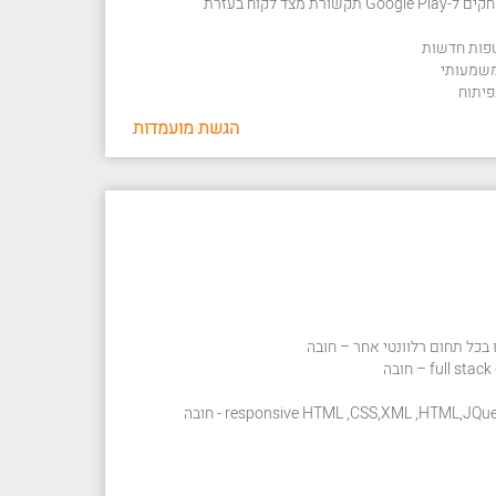
ניסיון מוכח בהפצת אפליקציות/משחקים ל-Google Play תקשורת מצד לקוח בעזרת
שפות חדשות
 משמעותי
פיתוח
הגשת מועמדות
ה