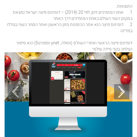
התוצאות:
1. אחוז המזמינים זינק לפי 20 (2014) – דומינוס פיצה ישראל נמצאת
במקום השני העולם באחוז המזמינים דרך האתר
2. דומינוס פיצה הוא אתר ההזמנות מזון הראשון ואתר הסחר השני בגודלו
במדינה
דומינוס פיצה הראשי ואתרי השת"פ (וואלה, ynet וספורט5) הוא סיפור
הצלחה בקני מידה עולמי