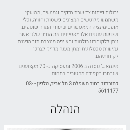
יכולות פיתוח צד שרת חזקים וגמישים, ממשקי
משתמש מלוטשים המציגים פשטות וחוויה, וכלי
אופטימיזציה המאפשרים שיפורי המרה שוטפים.
שלושת עוגנים אלו מאפיינים את החזון שלנו אשר
נותן ללקוחתנו בולטות וחשיפה מוגברת תוך הפגנת
גמישות טכנולוגית ומתן מענה מדויק לצרכי
לקוחותיהם.
אינמאנג' נוסדה ב 2006 ומעסיקה כ- 70 מקצוענים
שנבחרו בקפידה מהטובים בתחום.
כתובתנו: רחוב השפלה 3 תל אביב, טלפון - 03-
5611177
הנהלה