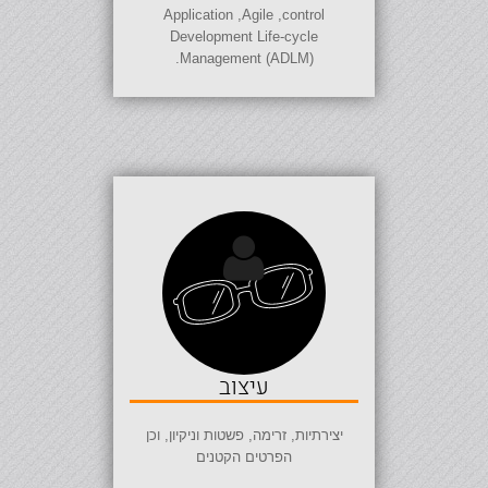
Application
,
Agile
,
control
Development Life-cycle
.
Management (ADLM)
עיצוב
יצירתיות, זרימה, פשטות וניקיון, וכן
הפרטים הקטנים