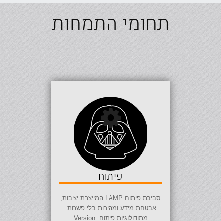
תחומי התמחות
פיתוח
סביבת פיתוח
LAMP
המייצרת יציבות,
אבטחת מידע ומהירות בלי פשרות.
מתודולוגיות פיתוח:
Version