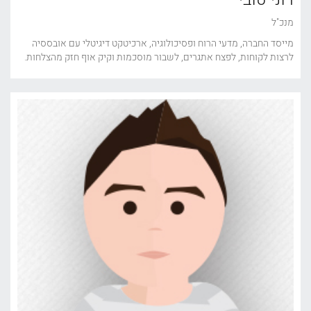
מנכ"ל
מייסד החברה, מדעי הרוח ופסיכולוגיה, ארכיטקט דיגיטלי עם אובססיה
לרצות לקוחות, לפצח אתגרים, לשבור מוסכמות וקיק אוף חזק מהצלחות.