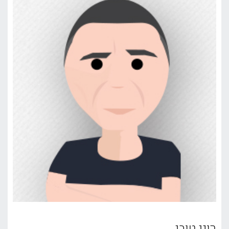
רוני טובי