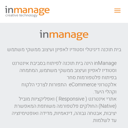
תפריט
נפתח
בית תוכנה דיגיטלי וסטודיו לאפיון ועיצוב ממשקי משתמש
inManage
הינה בית תוכנה לפיתוח בסביבת אינטרנט
וסטודיו לאפיון ועיצוב ממשקי משתמש, המתמחה
בפיתוח פלטפורמות סחר
אלקטרוני
eCommerce
התפורות לצרכי הלקוח
וקהלי היעד.
אתרי אינטרנט (
( Responsive
ואפליקציות מוביל
(
Native
) החולקים פלטפורמה משותפת המאפשרת
יציבות, אבטחה גבוהה, דינאמיות, מדידה ואופטימיזציה
עד לשלמות.